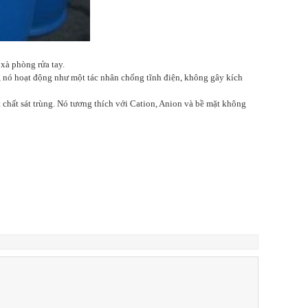
xà phòng rửa tay.
, nó hoạt động như một tác nhân chống tĩnh điện, không gây kích
chất sát trùng. Nó tương thích với Cation, Anion và bề mặt không