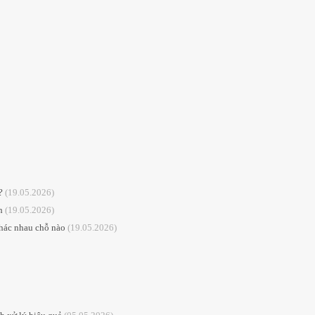
?
(19.05.2026)
h
(19.05.2026)
hác nhau chỗ nào
(19.05.2026)