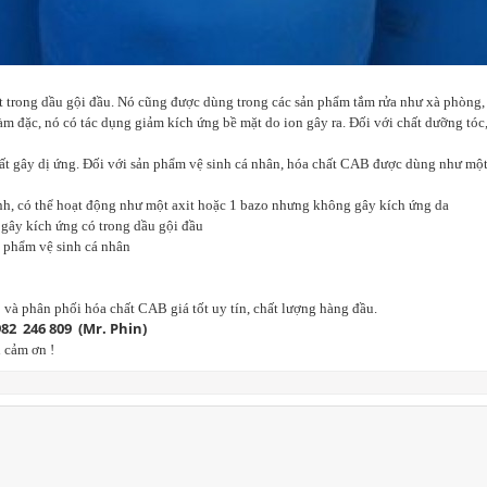
trong dầu gội đầu. Nó cũng được dùng trong các sản phẩm tắm rửa như xà phòng, 
đặc, nó có tác dụng giảm kích ứng bề mặt do ion gây ra. Đối với chất dưỡng tóc
t gây dị ứng. Đối với sản phẩm vệ sinh cá nhân, hóa chất CAB được dùng như một 
nh, có thể hoạt động như một axit hoặc 1 bazo nhưng không gây kích ứng da
ây kích ứng có trong dầu gội đầu
n phẩm vệ sinh cá nhân
 và phân phối hóa chất CAB giá tốt uy tín, chất lượng hàng đầu.
982 246 809 (Mr. Phin)
 cảm ơn !