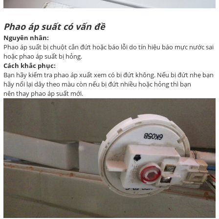
Phao áp suất có vấn đề
Nguyên nhân:
Phao áp suất bị chuột cắn đứt hoặc báo lỗi do tín hiệu báo mực nước sai
hoặc phao áp suất bị hỏng.
Cách khắc phục:
Bạn hãy kiểm tra phao áp xuất xem có bị đứt không. Nếu bị đứt nhẹ bạn
hãy nối lại dây theo màu còn nếu bị đứt nhiều hoặc hỏng thì bạn
nên thay phao áp suất mới.