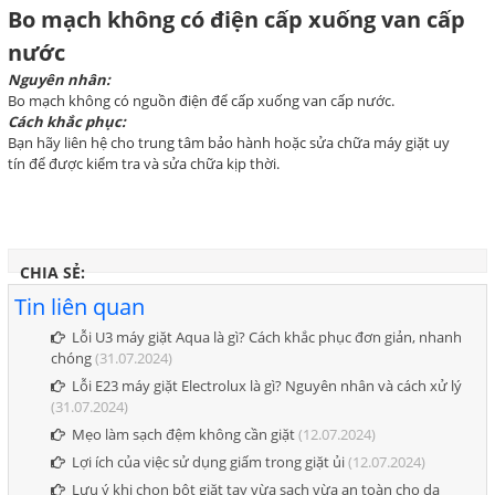
Bo mạch không có điện cấp xuống van cấp
nước
Nguyên nhân:
Bo mạch không có nguồn điện để cấp xuống van cấp nước.
Cách khắc phục:
Bạn hãy liên hệ cho trung tâm bảo hành hoặc sửa chữa máy giặt uy
tín để được kiểm tra và sửa chữa kịp thời.
CHIA SẺ:
Tin liên quan
Lỗi U3 máy giặt Aqua là gì? Cách khắc phục đơn giản, nhanh
chóng
(31.07.2024)
Lỗi E23 máy giặt Electrolux là gì? Nguyên nhân và cách xử lý
(31.07.2024)
Mẹo làm sạch đệm không cần giặt
(12.07.2024)
Lợi ích của việc sử dụng giấm trong giặt ủi
(12.07.2024)
Lưu ý khi chọn bột giặt tay vừa sạch vừa an toàn cho da