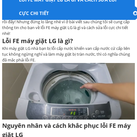
CỰC CHI TIẾT
Máy giặt LG nhà bạn bị tràn nước? Rất có thể chúng đã mắc phải lỗi FE
rồi đấy! Nhưng đừng lo lắng nhé vì ở bài viết sau chúng tôi sẽ cung cấp
thông tin cho bạn về lỗi FE máy giặt LG là gì và cách sửa lỗi cực chi tiết
nhé!
Lỗi FE máy giặt LG là gì?
Khi máy giặt LG nhà bạn bị lỗi cấp nước khiến van cấp nước cứ cấp liên
tục không ngừng nghỉ và làm máy giặt bị tràn nước, thì có nghĩa chúng
đã mắc phải lỗi FE.
Nguyên nhân và cách khắc phục lỗi FE máy
giặt LG