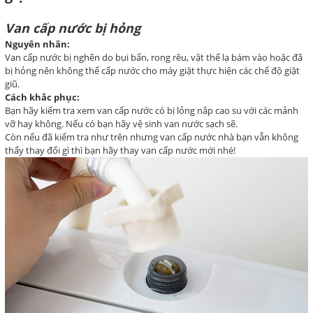
Van cấp nước bị hỏng
Nguyên nhân:
Van cấp nước bị nghẽn do bụi bẩn, rong rêu, vật thể lạ bám vào hoặc đã
bị hỏng nên không thể cấp nước cho máy giặt thực hiện các chế độ giặt
giũ.
Cách khắc phục:
Bạn hãy kiểm tra xem van cấp nước có bị lỏng nắp cao su với các mảnh
vỡ hay không. Nếu có bạn hãy vệ sinh van nước sạch sẽ.
Còn nếu đã kiểm tra như trên nhưng van cấp nước nhà bạn vẫn không
thấy thay đổi gì thì bạn hãy thay van cấp nước mới nhé!