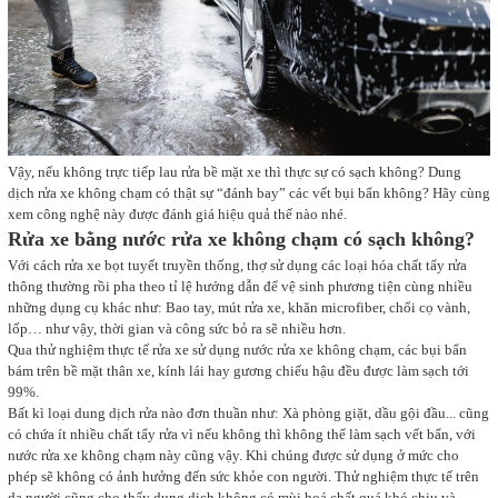
Vậy, nếu không trực tiếp lau rửa bề mặt xe thì thực sự có sạch không? Dung
dịch rửa xe không chạm có thật sự “đánh bay” các vết bụi bẩn không? Hãy cùng
xem công nghệ này được đánh giá hiệu quả thế nào nhé.
Rửa xe bằng nước rửa xe không chạm có sạch không?
Với cách rửa xe bọt tuyết truyền thống, thợ sử dụng các loại hóa chất tẩy rửa
thông thường rồi pha theo tỉ lệ hướng dẫn để vệ sinh phương tiện cùng nhiều
những dụng cụ khác như: Bao tay, mút rửa xe, khăn microfiber, chổi cọ vành,
lốp… như vậy, thời gian và công sức bỏ ra sẽ nhiều hơn.
Qua thử nghiệm thực tế rửa xe sử dụng nước rửa xe không chạm, các bụi bẩn
bám trên bề mặt thân xe, kính lái hay gương chiếu hậu đều được làm sạch tới
99%.
Bất kì loại dung dịch rửa nào đơn thuần như: Xà phòng giặt, dầu gội đầu... cũng
có chứa ít nhiều chất tẩy rửa vì nếu không thì không thể làm sạch vết bẩn, với
nước rửa xe không chạm này cũng vậy. Khi chúng được sử dụng ở mức cho
phép sẽ không có ảnh hưởng đến sức khỏe con người. Thử nghiệm thực tế trên
da người cũng cho thấy dung dịch không có mùi hoá chất quá khó chịu và