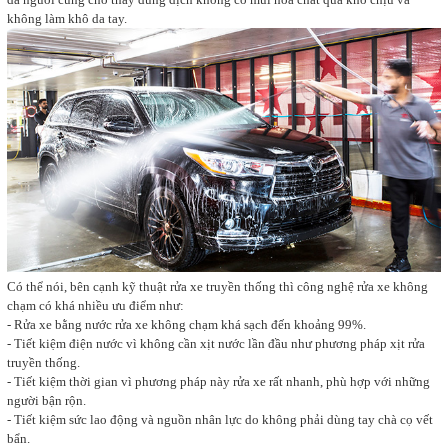
không làm khô da tay.
Có thể nói, bên cạnh kỹ thuật rửa xe truyền thống thì công nghệ rửa xe không
chạm có khá nhiều ưu điểm như:
- Rửa xe bằng nước rửa xe không chạm khá sạch đến khoảng 99%.
- Tiết kiệm điện nước vì không cần xịt nước lần đầu như phương pháp xịt rửa
truyền thống.
- Tiết kiệm thời gian vì phương pháp này rửa xe rất nhanh, phù hợp với những
người bận rộn.
- Tiết kiệm sức lao động và nguồn nhân lực do không phải dùng tay chà cọ vết
bẩn.