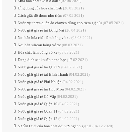
Mua hóa chất CAB ở đâu?
(02.06.2021)
Ứng dụng của hóa chât Cab
(26.05.2021)
Cách giặt đồ thơm như tiệm
(07.05.2021)
Nước xịt thơm quần áo chuyên dùng cho tiệm giặt ủi
(07.05.2021)
Nước giặt giá rẻ tại Đồng Nai
(26.04.2021)
Nơi bán hóa chất làm bóng vỏ xe
(08.03.2021)
Nơi bán silicon bóng vỏ xe
(08.03.2021)
Hóa chất làm bóng vỏ xe
(08.03.2021)
Dung dịch sát khuẩn nano bạc
(17.02.2021)
Nước giặt giá rẻ tại Quận 9
(04.02.2021)
Nước giặt giá rẻ tại Bình Thạnh
(04.02.2021)
Nước giặt giá rẻ Phú Nhuận
(04.02.2021)
Nước giặt giá rẻ tại Hóc Môn
(04.02.2021)
Nước giặt giá rẻ Gò Vấp
(04.02.2021)
Nước giặt giá rẻ Quận 10
(04.02.2021)
Nước giặt giá rẻ Quận 11
(04.02.2021)
Nước giặt giá rẻ Quận 12
(04.02.2021)
Sự cần thiết của hóa chất đối với ngành giặt là
(04.12.2020)