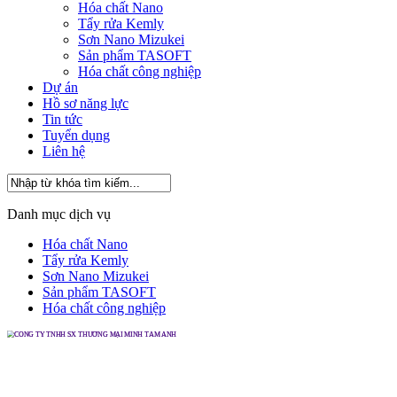
Hóa chất Nano
Tẩy rửa Kemly
Sơn Nano Mizukei
Sản phẩm TASOFT
Hóa chất công nghiệp
Dự án
Hồ sơ năng lực
Tin tức
Tuyển dụng
Liên hệ
Danh mục dịch vụ
Hóa chất Nano
Tẩy rửa Kemly
Sơn Nano Mizukei
Sản phẩm TASOFT
Hóa chất công nghiệp