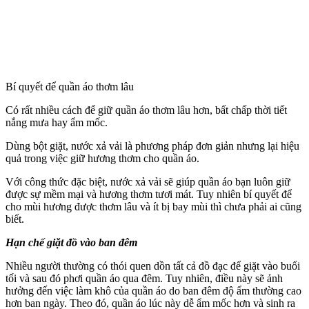
Bí quyết để quần áo thơm lâu
Có rất nhiều cách để giữ quần áo thơm lâu hơn, bất chấp thời tiết
nắng mưa hay ẩm mốc.
Dùng bột giặt, nước xả vải là phương pháp đơn giản nhưng lại hiệu
quả trong việc giữ hương thơm cho quần áo.
Với công thức đặc biệt, nước xả vải sẽ giúp quần áo bạn luôn giữ
được sự mềm mại và hương thơm tươi mát. Tuy nhiên bí quyết để
cho mùi hương được thơm lâu và ít bị bay mùi thì chưa phải ai cũng
biết.
Hạn chế giặt đồ vào ban đêm
Nhiều người thường có thói quen dồn tất cả đồ đạc để giặt vào buổi
tối và sau đó phơi quần áo qua đêm. Tuy nhiên, điều này sẽ ảnh
hưởng đến việc làm khô của quần áo do ban đêm độ ẩm thường cao
hơn ban ngày. Theo đó, quần áo lúc này dễ ẩm mốc hơn và sinh ra