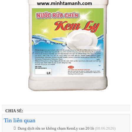
CHIA SẺ:
Tin liên quan
Dung dịch rửa xe không chạm KemLy can 20 lít
(08.06.2026)