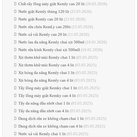
Chất tẩy lồng máy giặt Kemly can 20 lít
(26.05.2026)
Nước giặt Kemly thùng 120 lít
(23.05.2026)
Nước giặt Kemly can 20 lít
(23.05.2026)
Nước rửa chén KemLy can 20lit
(15.05.2026)
Nước xả vải Kemly can 20 lit
(11.05.2026)
Nước lau đa năng Kemly chai xịt 500ml
(16.01.2026)
Nước rửa kính Kemly chai xịt 500mll
(16.01.2026)
Xịt thơm khử mùi Kemly chai 1 lit
(05.05.2025)
Xịt thơm khử mùi Kemly can 4 lit
(05.05.2025)
Xịt bóng đa năng Kemly chai 1 lit
(05.05.2025)
Xịt bóng đa năng Kemly can 4 lit
(05.05.2025)
Tẩy lồng máy giặt Kemky chai 1 lit
(05.05.2025)
Tẩy lồng máy giặt Kemky can 4 lit
(05.05.2025)
Tẩy đa năng dầu nhớt chai 1 lit
(05.05.2025)
Tẩy đa năng dầu nhớt can 4 lit
(05.05.2025)
Dung dịch rửa xe không chạm chai 1 lit
(05.05.2025)
Dung dịch rửa xe không chạm can 4 lit
(05.05.2025)
Nước xả vải Kemly chai 1 lit
(05.05.2025)