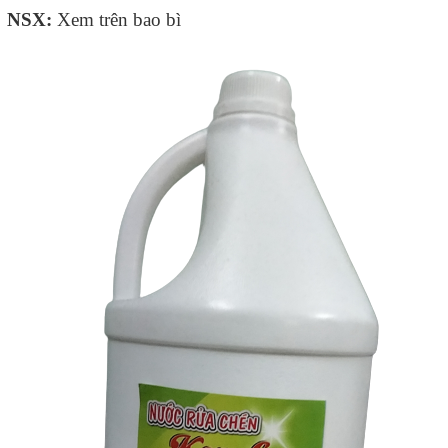
NSX:
Xem trên bao bì