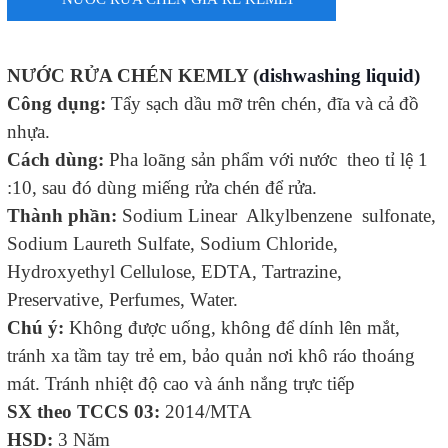
NƯỚC RỬA CHÉN KEMLY (
dishwashing liquid)
Công dụng:
Tẩy sạch dầu mỡ trên chén, đĩa và cả đồ
nhựa.
Cách dùng:
Pha loãng sản phẩm với nước theo tỉ lệ 1
:10, sau đó dùng miếng rửa chén để rửa.
Thành phần:
Sodium Linear Alkylbenzene sulfonate,
Sodium Laureth Sulfate, Sodium Chloride,
Hydroxyethyl Cellulose, EDTA, Tartrazine,
Preservative, Perfumes, Water.
Chú ý:
Không được uống, không để dính lên mắt,
tránh xa tầm tay trẻ em, bảo quản nơi khô ráo thoáng
mát. Tránh nhiệt độ cao và ánh nắng trực tiếp
SX theo TCCS 03:
2014/MTA
HSD:
3 Năm